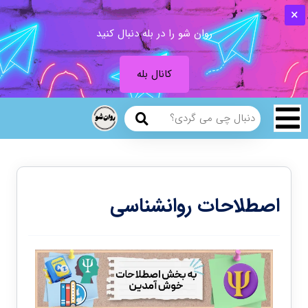
روان شو را در بله دنبال کنید
کانال بله
اصطلاحات روانشناسی