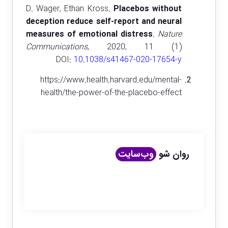
D. Wager, Ethan Kross.
Placebos without
deception reduce self-report and neural
measures of emotional distress
.
Nature
Communications
, 2020; 11 (1)
DOI:
10.1038/s4146
7-020-17654-y
https://www.health.harvard.edu/mental-
health/the-power-of-the-placebo-effect
روان شو
وب‌سایت