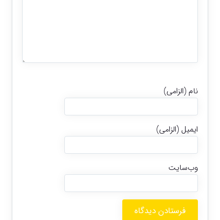
نام (الزامی)
ایمیل (الزامی)
وب‌سایت