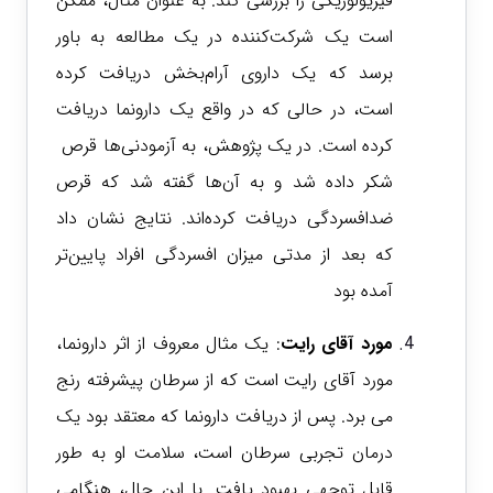
فیزیولوژیکی را بررسی کند. به عنوان مثال، ممکن
است یک شرکت‌کننده در یک مطالعه به باور
برسد که یک داروی آرام‌بخش دریافت کرده
است، در حالی که در واقع یک دارونما دریافت
کرده است.
در یک پژوهش، به آزمودنی‌ها قرص
شکر داده شد و به آن‌ها گفته شد که قرص
ضدافسردگی دریافت کرده‌اند.
نتایج نشان داد
که بعد از مدتی میزان افسردگی افراد پایین‌تر
آمده بود
مورد آقای رایت
: یک مثال معروف از اثر دارونما،
مورد آقای رایت است که از سرطان پیشرفته رنج
می برد. پس از دریافت دارونما که معتقد بود یک
درمان تجربی سرطان است، سلامت او به طور
قابل توجهی بهبود یافت. با این حال، هنگامی