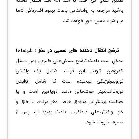
همین اتفاق می افتد. یا مثلا اگه شما انتظار داشته
باشید مراجعه به روانشناس باعث بهبود افسردگی شما
می شود همین طور خواهد شد.
ترشح انتقال دهنده های عصبی در مغز :
دارونماها
ممکن است باعث ترشح مسکن‌های طبیعی بدن ، مثل
اندروفین شوند. این فرآیند شامل یک واکنش
نوروبیولوژیکی پیچیده است که شامل افزایش
نوروترانسمیتر خوشحالی مانند دوپامین است و یا
فعالیت بیشتر در مناطق خاص مغز مرتبط با خلق و
خو، واکنش‌های عاطفی ، باعث بهبود فرد پس از
مصرف دارونما شود.