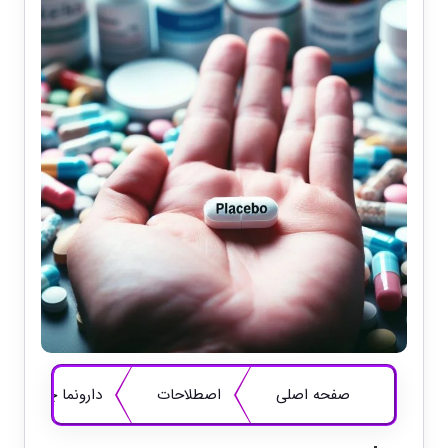
صفحه اصلی
اصطلاحات
دارونما چست؟ پل