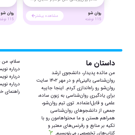
روان شو
روان شو
مشاهده بیشتر
115 نوشته
115 نوشته
داستان ما
سلام، من م
درباره نوی
من مائده پدیدار، دانشجوی ارشد
درباره نویس
روان‌شناسی بالینی‌ام و در مهر ۱۴۰۲ سایت
درباره نوی
روان‌شو رو راه‌اندازی کردم. اینجا جاییه
راهنمای خر
برای یادگیری روان‌شناسی به زبون ساده،
علمی و قابل‌اعتماده. توی تیم روان‌شو،
جمعی از دانشجوهای روان‌شناسی
همراهم هستن و ما محتواهامون رو با
تکیه بر منابع و رفرنس‌های معتبر و
کتاب‌های تخصصی می‌نویسیم.