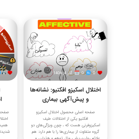
0
0
آذر 4, 1404
0
اختلال اسکیزو افکتیو: نشانه‌ها
ا
و پیش‌آگهی بیماری
ا
صفحه اصلی محصول اختلال اسکیزو
افکتیو یکی از اختلالات طیف
اختلا
اسکیزوفرنی هست که ، چون ویژگی‌های دو
همیشه
گروه متفاوت از بیماری‌ها را با هم دارد: هم
شدیدتر
علائم روان‌پریشی مثل توهم و هذیان، و...