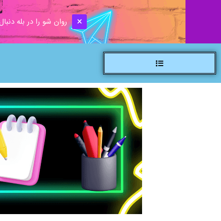
روان شو را در بله دنبال