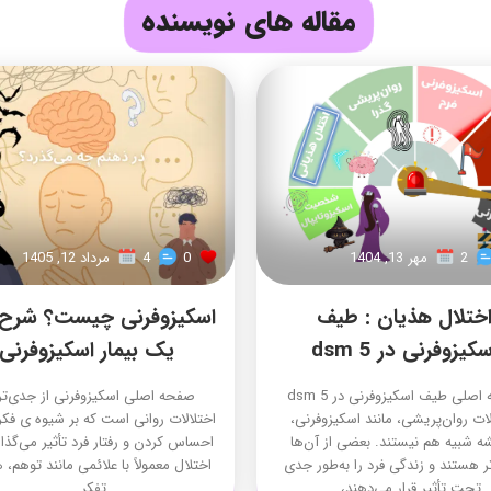
مقاله های نویسنده
2
مهر 13, 1404
0
4
مرداد 12, 1405
ختلال هذیان : طیف
اسکیزوفرنی چیست؟ شرح 
سکیزوفرنی در dsm 5
یک بیمار اسکیزوفرنی
صفحه اصلی طیف اسکیزوفرنی در dsm 5
صفحه اصلی اسکیزوفرنی از جدی‌ت
لات روان‌پریشی، مانند اسکیزوفرنی،
اختلالات روانی است که بر شیوه ی فکر
 شبیه هم نیستند. بعضی از آن‌ها
احساس کردن و رفتار فرد تأثیر می‌گذار
 هستند و زندگی فرد را به‌طور جدی
اختلال معمولاً با علائمی مانند توهم، 
تحت تأثیر قرار می‌دهند،...
تفکر...