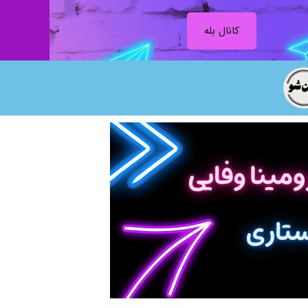
کانال بله