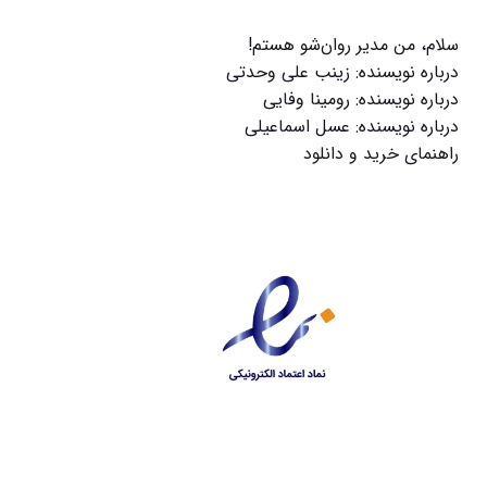
سلام، من مدیر روان‌شو هستم!
درباره نویسنده: زینب علی وحدتی
درباره نویسنده: رومینا وفایی
درباره نویسنده: عسل اسماعیلی
راهنمای خرید و دانلود