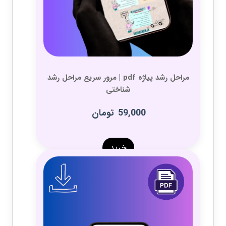
مراحل رشد پیاژه pdf | مرور سریع مراحل رشد
شناختی
59,000
تومان
خرید