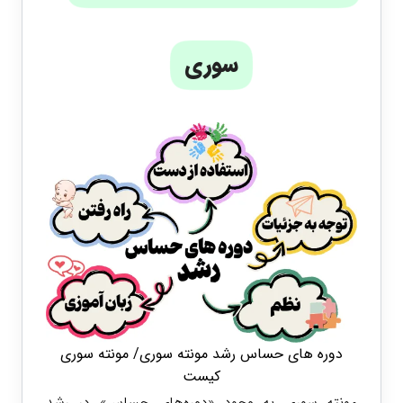
سوری
دوره های حساس رشد مونته سوری/ مونته سوری
کیست
مونته سوری به وجود «دوره‌های حساس» در رشد