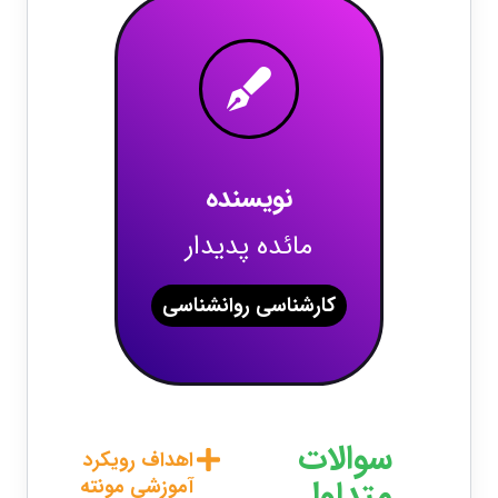
نویسنده
مائده پدیدار
کارشناسی روانشناسی
سوالات
اهداف رویکرد
متداول
آموزشی مونته