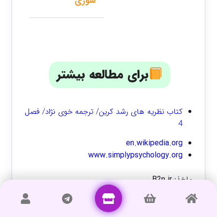
سوری
برای مطالعه بیشتر
کتاب نظریه های رشد کرین/ ترجمه خوی نژاد/ فصل
4
en.wikipedia.org
www.simplypsychology.org
ماخذ:
B2n.ir