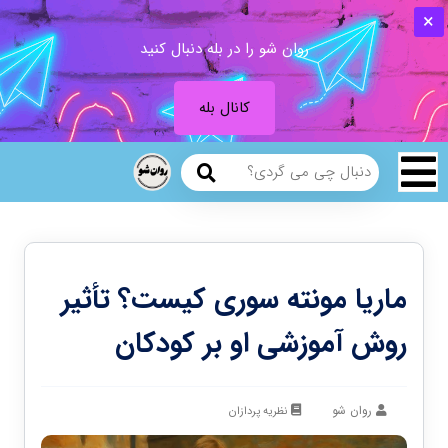
روان شو را در بله دنبال کنید
کانال بله
ماریا مونته سوری کیست؟ تأثیر
روش آموزشی او بر کودکان
روان شو
نظریه پردازان