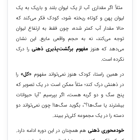
مثلاً اگر مقداری آب از یک لیوان بلند و باریک به یک
لیوان پهن و کوتاه ریخته شود، کودک فکر می‌کند که
حالا مقدار آب کمتر شده، چون فقط به ارتفاع لیوان
توجه می‌کند، نه به حجم واقعی مایع. این نشان
می‌دهد که هنوز
مفهوم
برگشت‌پذیری ذهنی
را درک
نکرده است.
در همین راستا، کودک هنوز نمی‌تواند مفهوم
«کل»
را
در ذهنش درک کند؛ مثلاً ممکن است در یک تصویر که
پنج سگ و دو گربه هست، اگر بپرسیم “آیا حیوانات
بیشترند یا سگ‌ها؟”، بگوید سگ‌ها! چون نمی‌تواند دو
دسته را در یک مجموعه کلی‌تر ببیند.
خودمحوری ذهنی
هم همچنان در این دوره ادامه دارد.