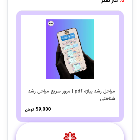
6.
آغاز تفکر
مراحل رشد پیاژه pdf | مرور سریع مراحل رشد
شناختی
59,000
تومان