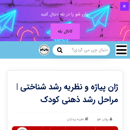
روان شو را در بله دنبال کنید
کانال بله
ژان پیاژه و نظریه رشد شناختی |
مراحل رشد ذهنی کودک
روان شو
نظریه پردازان