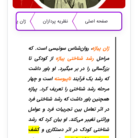
صفحه اصلی
نظریه پردازان
ژان پیاژه و ن
ژان پیاژه
، روان‌شناس سوئیسی است. که
مراحل
رشد شناختی پیاژه
از کودکی تا
بزرگسالی را در بر میگیرد. او باور داشت
که رشد یک فرآیند
ناپیوسته
است و چهار
مرحله رشد شناختی را تعریف کرد. پیاژه
همچنین باور داشت که رشد شناختی فرد
در اثر تعامل بین تجربیات فرد و عوامل
وراثتی تغییر می‌کند. او بیان کرد که رشد
شناختی کودک در اثر دستکاری و
کشف