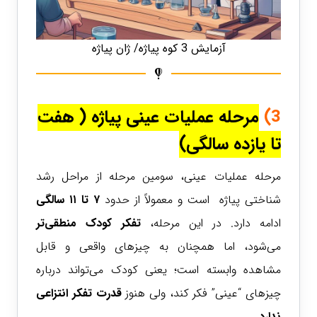
آزمایش 3 کوه پیاژه/ ژان پیاژه
3)
مرحله عملیات عینی پیاژه
( هفت
تا یازده سالگی)
مرحله عملیات عینی، سومین مرحله از مراحل رشد
شناختی پیاژه است و معمولاً از حدود
۷ تا ۱۱ سالگی
ادامه دارد. در این مرحله،
تفکر کودک منطقی‌تر
می‌شود، اما همچنان به چیزهای واقعی و قابل
مشاهده وابسته است؛ یعنی کودک می‌تواند درباره
چیزهای “عینی” فکر کند، ولی هنوز
قدرت تفکر انتزاعی
ندارد.