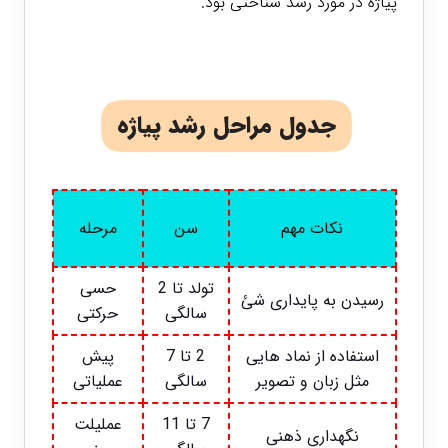
پیاژه در مورد رشد شناختی بود.
جدول مراحل رشد پیاژه
نکات مهم
سن
مرحله
تولد تا 2
حسی
رسیدن به پایداری شئ
سالگی
حرکتی
استفاده از نماد هایی
2 تا 7
پیش
مثل زبان و تصویر
سالگی
عملیاتی
7 تا 11
عملیلت
نگهداری ذهنی