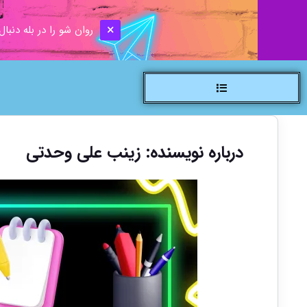
روان شو را در بله دنبال
درباره نویسنده: زینب علی وحدتی