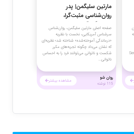
مارتین سلیگمن| پدر
روان‌شناسی مثبت‌گرا،
درماندگی آموخته شده
ن
صفحه اصلی مارتین سلیگمن، روان‌شناس
ه
سرشناس آمریکایی، نخست با نظریه
«درماندگی آموخته‌شده» شناخته شد؛ نظریه‌ای
که نشان می‌داد چگونه تجربه‌های مکرر
 (Sensation
شکست و ناتوانی می‌توانند فرد را به احساس
ناتوانی...
روان شو
مشاهده بیشتر
115 نوشته