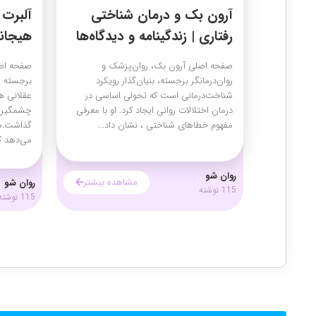
آرون بک و درمان شناختی
آلبرت 
رفتاری | زندگینامه و دیدگاه‌ها
هیجانی-ر
صفحه اصلی آرون بک، روان‌پزشک و
صفحه اصل
روان‌درمانگر برجسته، بنیان‌گذار رویکرد
شناخت‌درمانی است که تحولی اساسی در
درمان اختلالات روانی ایجاد کرد. او با معرفی
چشمگیری 
مفهوم خطاهای شناختی ، نشان داد...
می‌دهد ک
روان شو
مشاهده بیشتر
روان شو
115 نوشته
115 نوشته