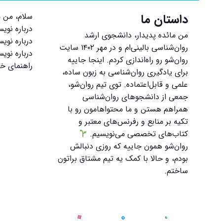
داستان ما
سلام، من م
درباره نوی
من مائده پدیدار، دانشجوی ارشد
درباره نویس
روان‌شناسی بالینی‌ام و در مهر ۱۴۰۲ سایت
درباره نوی
روان‌شو رو راه‌اندازی کردم. اینجا جاییه
راهنمای خر
برای یادگیری روان‌شناسی به زبون ساده،
علمی و قابل‌اعتماده. توی تیم روان‌شو،
جمعی از دانشجوهای روان‌شناسی
همراهم هستن و ما محتواهامون رو با
تکیه بر منابع و رفرنس‌های معتبر و
کتاب‌های تخصصی می‌نویسیم.
روان‌شو همون جاییه که روزی دنبالش
بودم، و حالا با کمک یه تیم مشتاق براتون
ساختم.