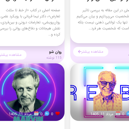
 در این مقاله به بررسی تاثیر
صفحه اصلی در کتاب «از خط تا مثلث
صیت می‌پردازیم و بیان می‌کنیم
تعارض»، دکتر نیما قربانی با رویکرد علمی 
نها یک توانایی ذهنی نیست بلکه
روان‌پویشی، تعارضات درونی و بین‌فردی،
 است که شخصیت هر فرد...
نقش هیجانات و دفاع‌های روانی را بررسی
کرده و...
مشاهده بیشتر
روان شو
مشاهده بیشتر
115 نوشته
0
مرداد 11, 1405
0
0
مرداد 11, 1405