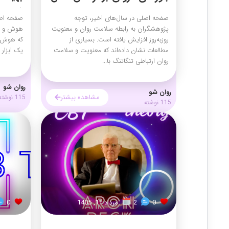
فردی
صفحه اصلی در سال‌های اخیر، توجه
صفحه اصلی
پژوهشگران به رابطه سلامت روان و معنویت
هوش و شخ
روزبه‌روز افزایش یافته است. بسیاری از
که هوش ت
مطالعات نشان داده‌اند که معنویت و سلامت
یک ابزار
روان ارتباطی تنگاتنگ با...
روان شو
روان شو
مشاهده بیشتر
115 نوشته
115 نوشته
0
2
مرداد 11, 1405
0