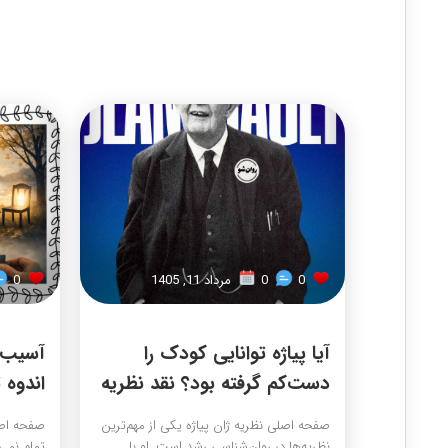
0
0
مرداد 11, 1405
0
آیا پیاژه توانایی کودک را
آسیب ر
دست‌کم گرفته بود؟ نقد نظریه
اندوه ت
پیاژه
صفحه اصلی نظریه ژان پیاژه یکی از مهم‌ترین
صفحه اصل
نظریه‌ها در روان‌شناسی رشد است. او با
تمام نمی