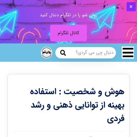
روان شو را در تلگرام دنبال کنید
کانال تلگرام
هوش و شخصیت : استفاده
بهینه از توانایی ذهنی و رشد
فردی