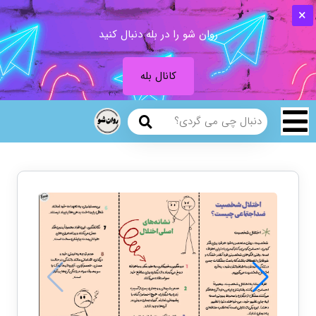
روان شو را در بله دنبال کنید
کانال بله