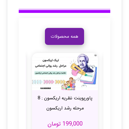
همه محصولات
پاورپوینت نظریه اریکسون : 8
مرحله رشد اریکسون
199,000
تومان