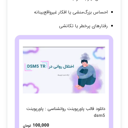
احساس بزرگ‌منشی یا افکار غیرواقع‌بینانه
رفتارهای پرخطر یا تکانشی
دانلود قالب پاورپوینت روانشناسی : پاورپوینت
dsm5
100,000
تومان