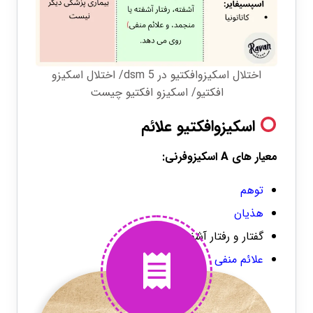
اختلال اسکیزوافکتیو در dsm 5/ اختلال اسکیزو
افکتیو/ اسکیزو افکتیو چیست
اسکیزوافکتیو علائم
معیار های A اسکیزوفرنی:
توهم
هذیان
گفتار و رفتار آشفته
علائم منفی