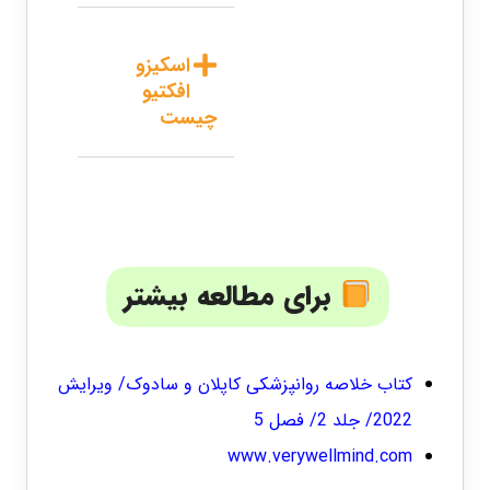
اسکیزو
افکتیو
چیست
برای مطالعه بیشتر
کتاب خلاصه روانپزشکی کاپلان و سادوک/ ویرایش
2022/ جلد 2/ فصل 5
www.verywellmind.com