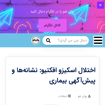
روان شو را در تلگرام دنبال کنید
کانال تلگرام
اختلال اسکیزو افکتیو: نشانه‌ها و
پیش‌آگهی بیماری
روان شو
اختلالات