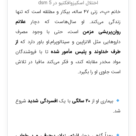
اختلال اسکیزوافکتیو در dsm 5
خانم «پ»، زنی ۴۷ ساله، بیکار و مطلقه است که تنها
زندگی می‌کند. او سال‌هاست که دچار
علائم
روان‌پریشی مزمن
است، حتی با وجود مصرف
داروهایی مثل الانزاپین و سیتالوپرام.
او باور دارد که
از
طرف خداوند و پلیس
مأمور شده
تا با فروشندگان
مواد مخدر مقابله کند، و فکر می‌کند مافیا در تلاش
است جلوی او را بگیرد.
بیماری او از
۲۰ سالگی
با یک
افسردگی شدید
شروع
شد.
بعداً گاهی دچار
انرژی زیاد، پرحرفی و بی‌خوابی