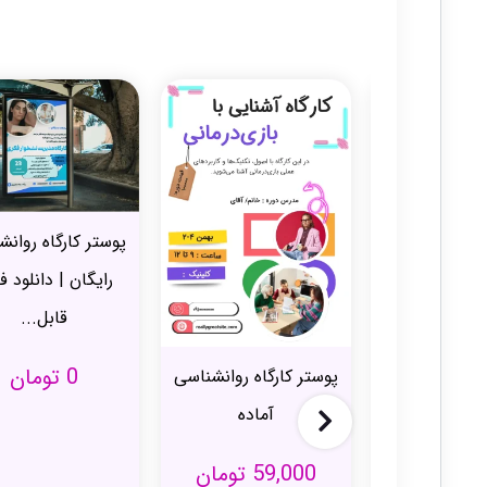
پوستر کارگاه روانشناسی
اختلال شخصیت 
رایگان | دانلود فایل
اجتماعی df
قابل...
نشانه‌های...
0
تومان
0
تومان
گاه روانشناسی
آماده
59
تومان