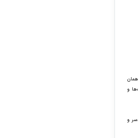
 همان
ها و
سر و