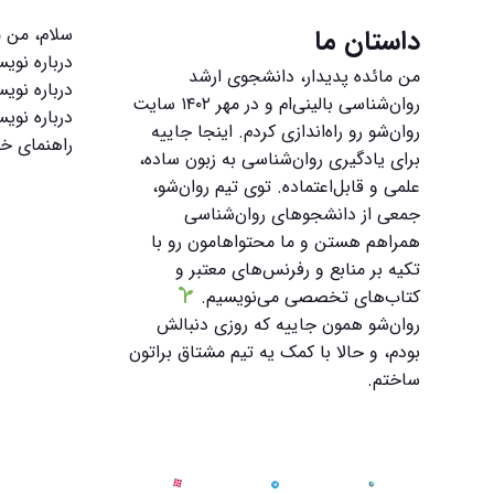
داستان ما
سلام، من م
درباره نوی
من مائده پدیدار، دانشجوی ارشد
درباره نویس
روان‌شناسی بالینی‌ام و در مهر ۱۴۰۲ سایت
درباره نوی
روان‌شو رو راه‌اندازی کردم. اینجا جاییه
راهنمای خر
برای یادگیری روان‌شناسی به زبون ساده،
علمی و قابل‌اعتماده. توی تیم روان‌شو،
جمعی از دانشجوهای روان‌شناسی
همراهم هستن و ما محتواهامون رو با
تکیه بر منابع و رفرنس‌های معتبر و
کتاب‌های تخصصی می‌نویسیم.
روان‌شو همون جاییه که روزی دنبالش
بودم، و حالا با کمک یه تیم مشتاق براتون
ساختم.