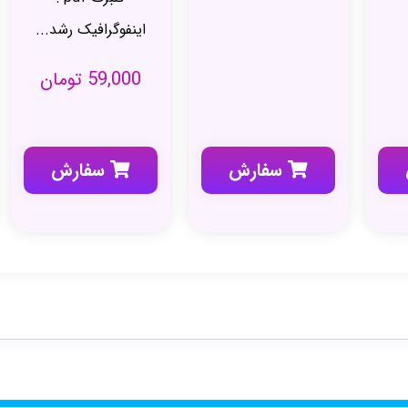
اینفوگرافیک رشد...
59,000
تومان
سفارش
سفارش