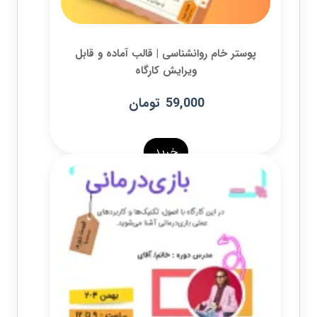
پوستر خام روانشناسی | قالب آماده و قابل
ویرایش کارگاه
59,000
تومان
خرید