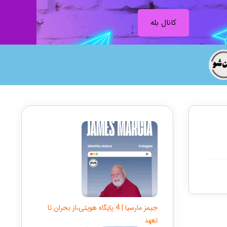
کانال بله
جیمز مارسیا | 4 پایگاه هویتی،از بحران تا
تعهد