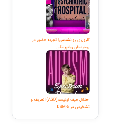
کارورزی روانشناسی| تجربه حضور در
بیمارستان روانپزشکی
اختلال طیف اوتیسم(ASD)| تعریف و
تشخیص در DSM-5