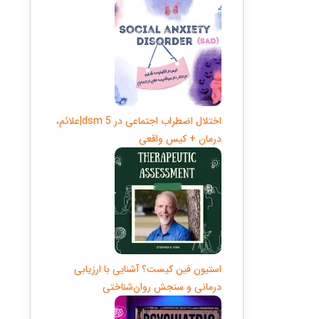
اختلال اضطراب اجتماعی در dsm 5|علائم،
درمان + کیس واقعی
استیون فین کیست؟ آشنایی با ارزیابی
درمانی و سنجش روان‌شناختی