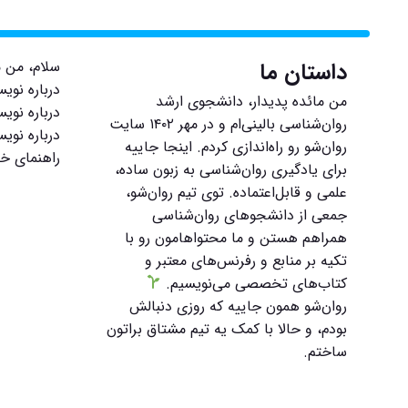
داستان ما
سلام، من م
درباره نوی
من مائده پدیدار، دانشجوی ارشد
درباره نویس
روان‌شناسی بالینی‌ام و در مهر ۱۴۰۲ سایت
درباره نوی
روان‌شو رو راه‌اندازی کردم. اینجا جاییه
راهنمای خر
برای یادگیری روان‌شناسی به زبون ساده،
علمی و قابل‌اعتماده. توی تیم روان‌شو،
جمعی از دانشجوهای روان‌شناسی
همراهم هستن و ما محتواهامون رو با
تکیه بر منابع و رفرنس‌های معتبر و
کتاب‌های تخصصی می‌نویسیم.
روان‌شو همون جاییه که روزی دنبالش
بودم، و حالا با کمک یه تیم مشتاق براتون
ساختم.