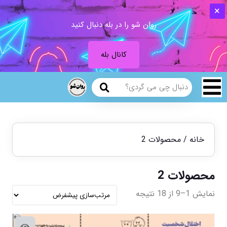
روان شو را در بله دنبال کنید
کانال بله
خانه
/ محصولات 2
محصولات 2
نمایش 1–9 از 18 نتیجه