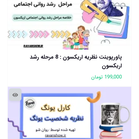
پاورپوینت نظریه اریکسون : 8 مرحله رشد
اریکسون
199,000
تومان