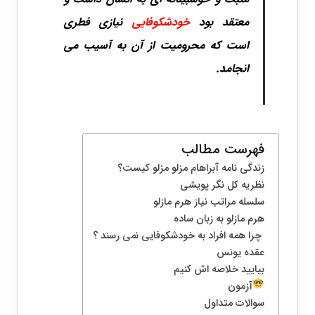
معتقد بود
خودشکوفایی
نیازی فطری
است که محرومیت از آن به آسیب می
انجامد.
فهرست مطالب
زندگی نامه آبراهام مزلو مزلو کیست؟
نظریه کل نگر پویشی
سلسله مراتب نیاز هرم مازلو
هرم مازلو به زبان ساده
چرا همه افراد به خودشکوفایی نمی رسند ؟
عقده یونس
بیایید خلاصه اش کنیم
آزمون
سوالات متداول