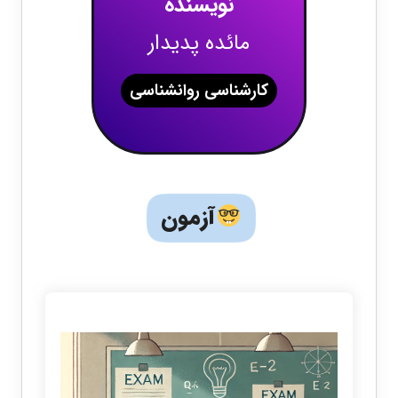
نویسنده
مائده پدیدار
کارشناسی روانشناسی
آزمون