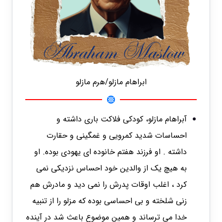
ابراهام مازلو/هرم مازلو
آبراهام مازلو، کودکی فلاکت باری داشته و
احساسات شدید کمرویی و غمگینی و حقارت
داشته . او فرزند هفتم خانوده ای یهودی بوده. او
به هیچ یک از والدین خود احساس نزدیکی نمی
کرد ، اغلب اوقات پدرش را نمی دید و مادرش هم
زنی شلخته و بی احساسی بوده که مزلو را از تنبیه
خدا می ترساند و همین موضوع باعث شد در آینده