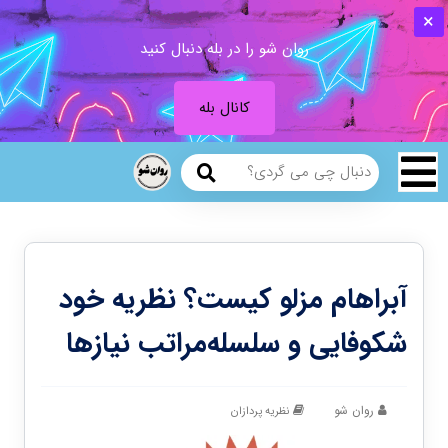
روان شو را در بله دنبال کنید
کانال بله
آبراهام مزلو کیست؟ نظریه خود
شکوفایی و سلسله‌مراتب نیازها
روان شو
نظریه پردازان