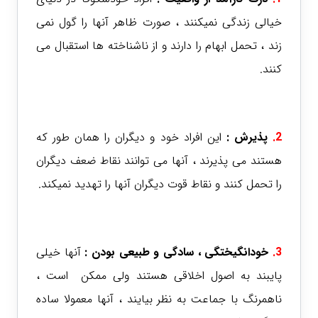
خیالی زندگی نمیکنند ، صورت ظاهر آنها را گول نمی
زند ، تحمل ابهام را دارند و از ناشناخته ها استقبال می
کنند.
2.
پذیرش :
این افراد خود و دیگران را همان طور که
هستند می پذیرند ، آنها می توانند نقاط ضعف دیگران
را تحمل کنند و نقاط قوت دیگران آنها را تهدید نمیکند.
3.
خودانگیختگی ، سادگی و طبیعی بودن :
آنها خیلی
پایبند به اصول اخلاقی هستند ولی ممکن است ،
ناهمرنگ با جماعت به نظر بیایند ، آنها معمولا ساده