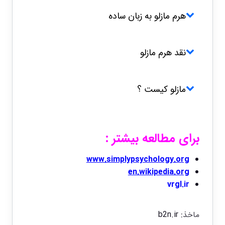
هرم مازلو به زبان ساده
نقد هرم مازلو
مازلو کیست ؟
برای مطالعه بیشتر :
www.simplypsychology.org
en.wikipedia.org
vrgl.ir
ماخذ:
b2n.ir