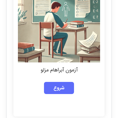
آزمون آبراهام مزلو