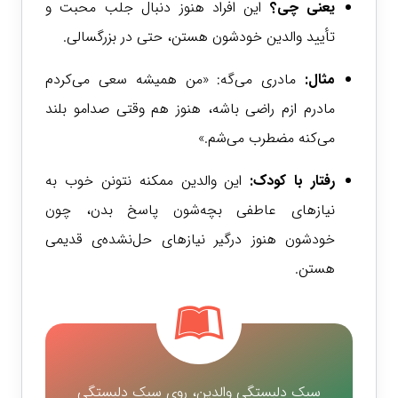
یعنی چی؟
این افراد هنوز دنبال جلب محبت و
تأیید والدین خودشون هستن، حتی در بزرگسالی.
مثال:
مادری می‌گه: «من همیشه سعی می‌کردم
مادرم ازم راضی باشه، هنوز هم وقتی صدامو بلند
می‌کنه مضطرب می‌شم.»
رفتار با کودک:
این والدین ممکنه نتونن خوب به
نیازهای عاطفی بچه‌شون پاسخ بدن، چون
خودشون هنوز درگیر نیازهای حل‌نشده‌ی قدیمی
هستن.
سبک دلبستگی والدین، روی سبک دلبستگی