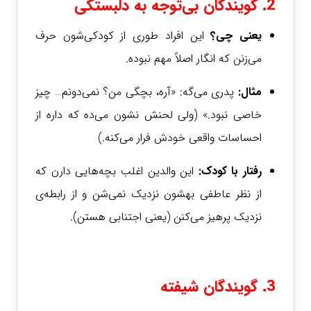
2. گویندگان بی‌توجه به دلبستگی
یعنی چی؟
این افراد طوری از کودکی‌شون حرف
می‌زنن که انگار اصلاً مهم نبوده.
مثال:
پدری می‌گه: «آره، بچگی من؟ نمی‌دونم… چیز
خاصی نبود.» (ولی لحنش نشون می‌ده که داره از
احساسات واقعی خودش فرار می‌کنه.)
رفتار با کودک:
این والدین اغلب بچه‌هایی دارن که
از نظر عاطفی بهشون نزدیک نمی‌شن و از رابطه‌ی
نزدیک پرهیز می‌کنن (یعنی اجتنابی هستن).
3. گویندگان شیفته