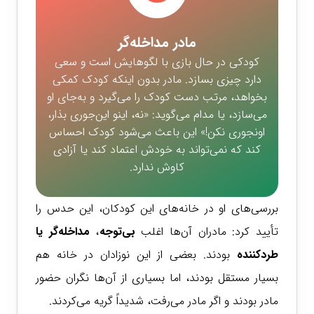
مادر مداخله‌گر
کودکی در حال بازی با لگوهایش است و سعی
دارد چیزی بسازد. مادر بدون اینکه کودک کمکی
بخواهد، مرتب دست کودک را می‌گیرد و به‌جای او
می‌سازد، یا مدام می‌گوید: «نه، اینو این‌جوری بذار،
اونجوری نکن!» این باعث می‌شود کودک احساس
کند که نمی‌تواند به خودش اعتماد کند یا آزادی
کاوش ندارد.
بررسی‌های او در خانه‌های این کودکان، این حدس را
تأیید کرد: مادران آن‌ها اغلب
بی‌توجه
،
مداخله‌گر یا
طردکننده
بودند. بعضی از این نوزادان در خانه هم
بسیار مستقل بودند، اما بسیاری از آن‌ها نگران حضور
مادر بودند و اگر مادر می‌رفت، شدیداً گریه می‌کردند.