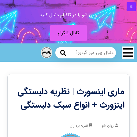
روان شو را در تلگرام دنبال کنید
کانال تلگرام
ماری اینسورث | نظریه دلبستگی
اینزورث + انواع سبک دلبستگی
روان شو
نظریه پردازان