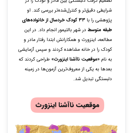
تصمیم گرفت دلبستگی بین مادر و کودک را در
شرایطی دقیق‌تر و کنترل‌شده‌تر بررسی کند. او
پژوهشی را با
۳۳ کودک خردسال از خانواده‌های
طبقه متوسط
در شهر بالتیمور انجام داد. در این
مطالعه، اینزورث و همکارانش ابتدا رفتار مادر و
کودک را در خانه مشاهده کردند و سپس آزمایشی
به نام
«موقعیت ناآشنا اینزورث»
طراحی کردند که
بعدها به یکی از معروف‌ترین آزمون‌ها در زمینه
دلبستگی تبدیل شد.
موقعیت ناآشنا اینزورث