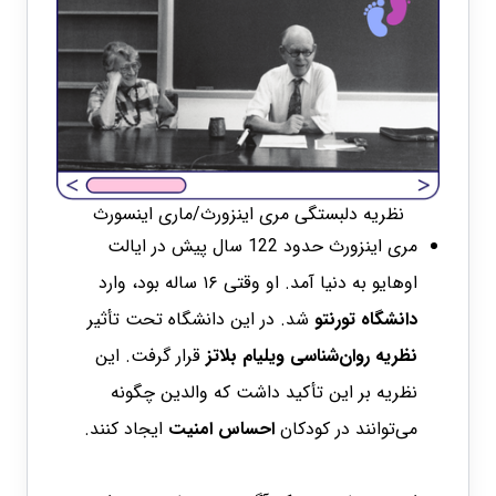
نظریه دلبستگی مری اینزورث/ماری اینسورث
مری اینزورث حدود 122 سال پیش در ایالت
اوهایو به دنیا آمد. او وقتی ۱۶ ساله بود، وارد
دانشگاه تورنتو
شد. در این دانشگاه تحت تأثیر
نظریه روان‌شناسی ویلیام بلاتز
قرار گرفت. این
نظریه بر این تأکید داشت که والدین چگونه
می‌توانند در کودکان
احساس امنیت
ایجاد کنند.