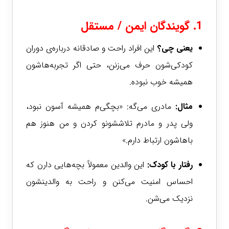
1. گویندگان ایمن / مستقل
یعنی چی؟
این افراد راحت و صادقانه درباره‌ی دوران
کودکی‌شون حرف می‌زنن، حتی اگر تجربه‌هاشون
همیشه خوب نبوده.
مثال:
مادری می‌گه: «بچگی‌م همیشه آسون نبود،
ولی پدر و مادرم تلاششونو کردن و من هنوز هم
باهاشون ارتباط دارم.»
رفتار با کودک:
این والدین معمولاً بچه‌هایی دارن که
احساس امنیت می‌کنن و راحت به والدینشون
نزدیک می‌شن.