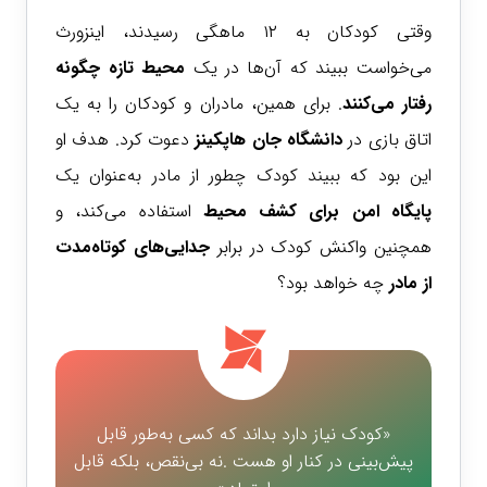
وقتی کودکان به ۱۲ ماهگی رسیدند، اینزورث
می‌خواست ببیند که آن‌ها در یک
محیط تازه چگونه
رفتار می‌کنند
. برای همین، مادران و کودکان را به یک
اتاق بازی در
دانشگاه جان هاپکینز
دعوت کرد. هدف او
این بود که ببیند کودک چطور از مادر به‌عنوان یک
پایگاه امن
برای کشف محیط
استفاده می‌کند، و
همچنین واکنش کودک در برابر
جدایی‌های کوتاه‌مدت
از مادر
چه خواهد بود؟
«کودک نیاز دارد بداند که کسی به‌طور قابل
پیش‌بینی در کنار او هست .نه بی‌نقص، بلکه قابل