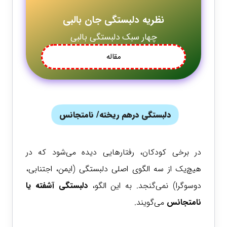
نظریه دلبستگی جان بالبی
چهار سبک دلبستگی بالبی
مقاله
دلبستگی درهم ریخته/ نامتجانس
در برخی کودکان، رفتارهایی دیده می‌شود که در
هیچ‌یک از سه الگوی اصلی دلبستگی (ایمن، اجتنابی،
دوسوگرا) نمی‌گنجد. به این الگو،
دلبستگی آشفته یا
نامتجانس
می‌گویند.