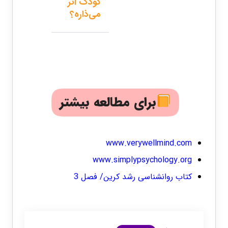
کودک اثر
می‌ذاره؟
برای مطالعه بیشتر
www.verywellmind.com
www.simplypsychology.org
کتاب روانشناسی رشد کرین/ فصل 3