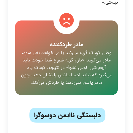
نیستی.»
مادر طردکننده
وقتی کودک گریه می‌کند یا می‌خواهد بغل شود،
مادر می‌گوید: «بازم گریه شروع شد! خودت باید
آروم شی. لوس نشو!» در نتیجه، کودک یاد
می‌گیرد که نباید احساساتش را نشان دهد، چون
مادر پاسخ نمی‌دهد یا طردش می‌کند.
دلبستگی ناایمن دوسوگرا