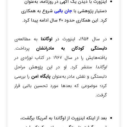
اینزورث با دیدن یک آگهی در روزنامه، به‌عنوان
دستیار پژوهشی با
جان بالبی
شروع به همکاری
کرد. این همکاری حدود ۴۰ سال ادامه پیدا کرد.
در سال ۱۹۵۴، اینزورث در
اوگاندا
به مطالعه‌ی
دلبستگی کودکان به مادرانشان
پرداخت.
یافته‌هایش را در سال ۱۹۶۷ در کتاب
نوزادی در
اوگاندا
منتشر کرد. او در این پژوهش مراحل
دلبستگی و نقش مادر به‌عنوان
پایگاه امن
را بررسی
کرد؛ موضوعی که بعدها مورد تحسین بالبی قرار
گرفت.
بعد از اینکه اینزورث از اوگاندا به آمریکا برگشت،