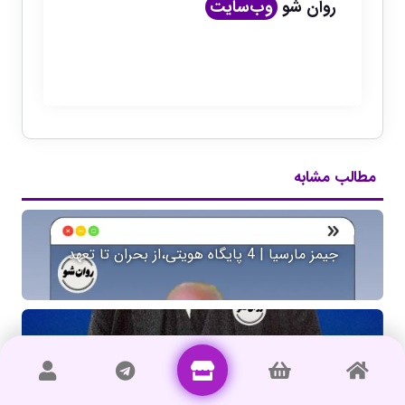
روان شو
وب‌سایت
مطالب مشابه
جیمز مارسیا | 4 پایگاه هویتی،از بحران تا تعهد
آیا پیاژه توانایی کودک را دست‌کم گرفته بود؟ نقد نظریه
پیاژه