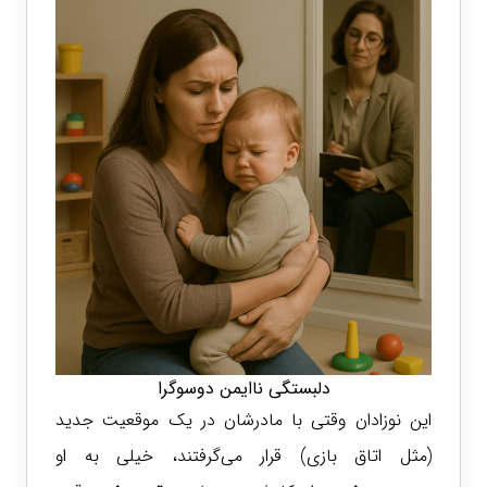
دلبستگی ناایمن دوسوگرا
این نوزادان وقتی با مادرشان در یک موقعیت جدید
(مثل اتاق بازی) قرار می‌گرفتند، خیلی به او