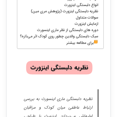
انواع دلبستگی اینزورث
نظریه دلبستگی اینزورث (پژوهش مری مین)
سوالات متداول
ازمایش اینزورث
دوره های دلبستگی از نظر ماری اینسورث
سبک دلبستگی والدین چطور روی کودک اثر می‌ذاره؟
برای مطالعه بیشتر
نظریه دلبستگی اینزورث
نظریه دلبستگی ماری اینسورث به بررسی
ارتباط عاطفی میان کودک و مراقبان
اولیه‌اش می‌پردازد. اینزورث با طراحی