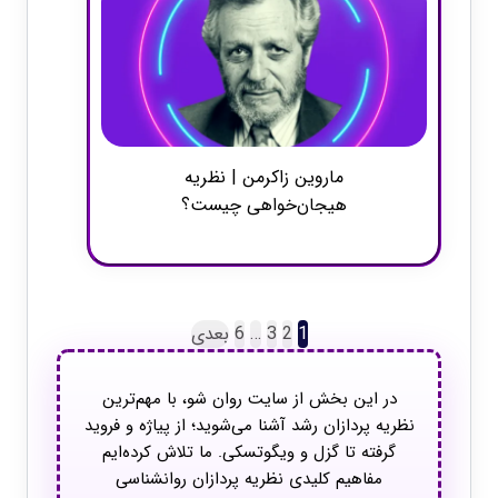
ماروین زاکرمن | نظریه
هیجان‌خواهی چیست؟
1
2
3
…
6
بعدی
در این بخش از سایت روان شو، با مهم‌ترین
نظریه‌ پردازان رشد آشنا می‌شوید؛ از پیاژه و فروید
گرفته تا گزل و ویگوتسکی. ما تلاش کرده‌ایم
مفاهیم کلیدی نظریه پردازان روانشناسی