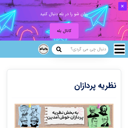
روان شو را در بله دنبال کنید
کانال بله
نظریه پردازان