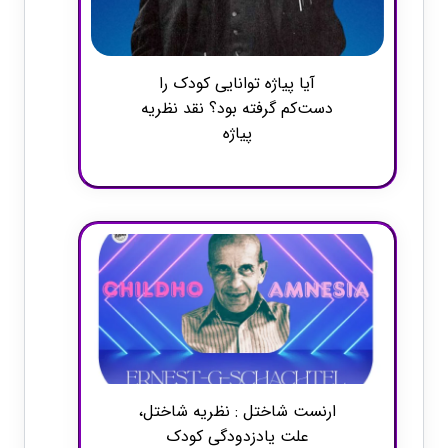
آیا پیاژه توانایی کودک را
دست‌کم گرفته بود؟ نقد نظریه
پیاژه
ارنست شاختل : نظریه شاختل،
علت یادزدودگی کودک