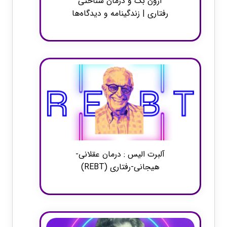
آرون بک و درمان شناختی
رفتاری | زندگینامه و دیدگاه‌ها
آلبرت الیس : درمان عقلانی-
هیجانی-رفتاری (REBT)