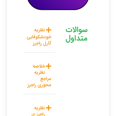
سوالات
نظریه
متداول
خودشکوفایی
کارل راجرز
خلاصه
نظریه
مراجع
محوری راجرز
نظریه
راجرز در