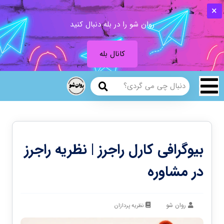
روان شو را در بله دنبال کنید
کانال بله
بیوگرافی کارل راجرز | نظریه راجرز
در مشاوره
روان شو
نظریه پردازان