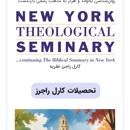
روان‌شناسی بخواند و هرگز به مذهب رسمی بازنگشت.
کارل راجرز نظریه
تحصیلات کارل راجرز