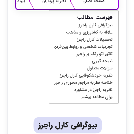
صفحه اصلی
نظریه پردازان
بیوگرافی کارل 
فهرست مطالب
بیوگرافی کارل راجرز
علاقه به کشاورزی و مذهب
تحصیلات کارل راجرز
تجربیات شخصی و روابط بین‌فردی
تاثیر اتو رنک بر راجرز
نتیجه گیری
سوالات متداول
نظریه خودشکوفایی کارل راجرز
خلاصه نظریه مراجع محوری راجرز
نظریه راجرز در مشاوره
برای مطالعه بیشتر
بیوگرافی کارل راجرز