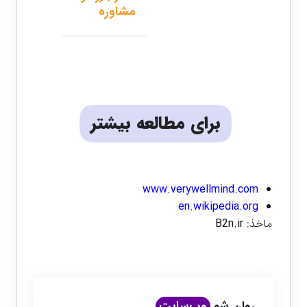
مشاوره
برای مطالعه بیشتر
www.verywellmind.com
en.wikipedia.org
ماخذ:
B2n.ir
روان شو
وب‌سایت