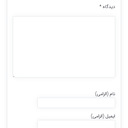
دیدگاه
*
نام (الزامی)
ایمیل (الزامی)