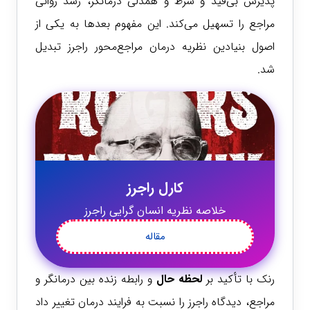
پذیرش بی‌قید و شرط و همدلی درمانگر، رشد روانی
مراجع را تسهیل می‌کند. این مفهوم بعدها به یکی از
اصول بنیادین نظریه درمان مراجع‌محور راجرز تبدیل
شد.
کارل راجرز
خلاصه نظریه انسان گرایی راجرز
مقاله
رنک با تأکید بر
لحظه حال
و رابطه زنده بین درمانگر و
مراجع، دیدگاه راجرز را نسبت به فرایند درمان تغییر داد