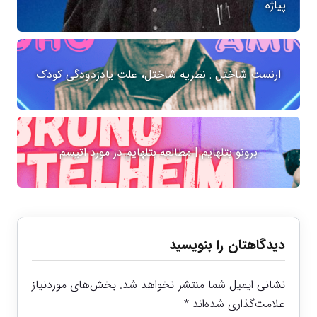
پیاژه
ارنست شاختل : نظریه شاختل، علت یادزدودگی کودک
برونو بتلهایم | مطالعه بتلهایم در مورد اتیسم
دیدگاهتان را بنویسید
نشانی ایمیل شما منتشر نخواهد شد.
بخش‌های موردنیاز
علامت‌گذاری شده‌اند
*