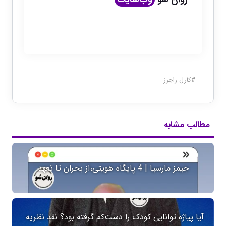
#
کارل راجرز
مطالب مشابه
جیمز مارسیا | 4 پایگاه هویتی،از بحران تا تعهد
آیا پیاژه توانایی کودک را دست‌کم گرفته بود؟ نقد نظریه