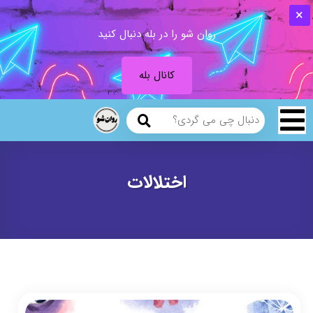
روان شو را در بله دنبال کنید
کانال بله
اختلالات