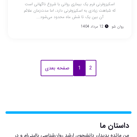
اسکیزوفرنی فرم یک بیماری روانی با شروع ناگهانی است
که شباهت زیادی به اسکیزوفرنی دارد، اما مدت‌زمان علائم
آن بین یک تا شش ماه محدود می‌شود....
روان شو
12 مرداد 1404
2
1
صفحه بعدی
داستان ما
من مائده پدیدار، دانشجوی ارشد روان‌شناسی بالینی‌ام و در