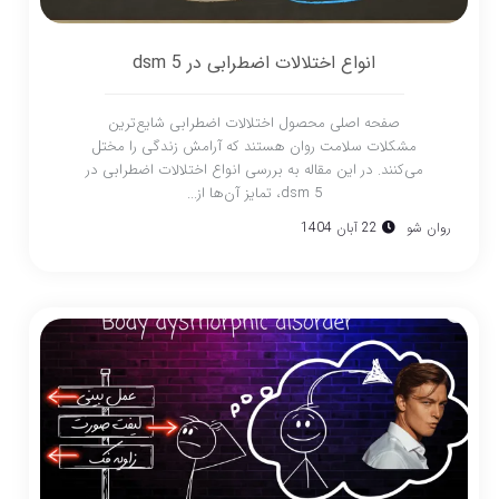
انواع اختلالات اضطرابی در dsm 5
صفحه اصلی محصول اختلالات اضطرابی شایع‌ترین
مشکلات سلامت روان هستند که آرامش زندگی را مختل
می‌کنند. در این مقاله به بررسی انواع اختلالات اضطرابی در
dsm 5، تمایز آن‌ها از...
روان شو
22 آبان 1404