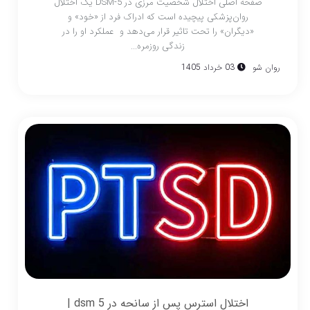
صفحه اصلی اختلال شخصیت مرزی در DSM-5 یک اختلال
روان‌پزشکی پیچیده است که ادراک فرد از «خود» و
«دیگران» را تحت تاثیر قرار می‌دهد و عملکرد او را در
زندگی روزمره...
روان شو
03 خرداد 1405
اختلال استرس پس از سانحه در dsm 5 |