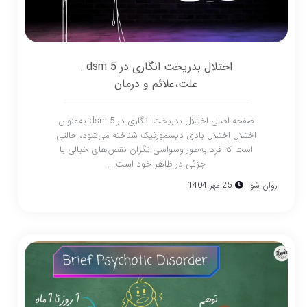
اختلال بدریخت انگاری در dsm 5 :
علت،علائم و درمان
صفحه اصلی اختلال بدریخت انگاری در dsm 5 به‌عنوان
اختلال اختلال بادی دیسمورفیک شناخته می‌شود، حالتی
است که فرد به‌طور وسواسی نگران نقص‌های خیالی یا
جزئی در ظاهر خود است....
روان شو
25 مهر 1404