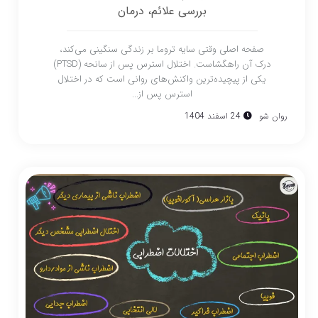
بررسی علائم، درمان
صفحه اصلی وقتی سایه تروما بر زندگی سنگینی می‌کند،
درک آن راهگشاست. اختلال استرس پس از سانحه (PTSD)
یکی از پیچیده‌ترین واکنش‌های روانی است که در اختلال
استرس پس از...
روان شو
24 اسفند 1404