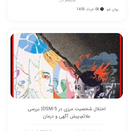
اوتیسم در...
روان شو
08 خرداد 1405
اختلال شخصیت مرزی در DSM-5| بررسی
علائم،پیش آگهی و درمان