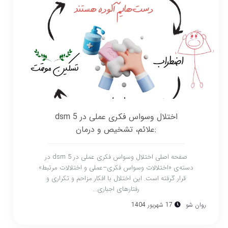
اختلال وسواس فکری عملی در dsm 5
:علائم، تشخیص و درمان
صفحه اصلی اختلال وسواس فکری عملی در dsm 5 در
دسته‌ی «اختلالات وسواس فکری–عملی و اختلالات مرتبط»
قرار گرفته است. این اختلال با افکار مزاحم و تکراری و
رفتارهای اجباری...
روان شو
17 شهریور 1404