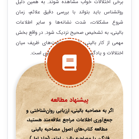
برخی اختلالات خواب مشاهده شوند. به همین دلیل
روانشناس باید بتواند با بررسی دقیق علائم، زمان
شروع مشکلات، شدت نشانه‌ها و سایر اطلاعات
بالینی، به تشخیص صحیح نزدیک شود.
در واقع بخش
مهمی از کار بالینی، شناخت تفاوت‌های ظریف میان
اختلالات و یادگیری اصول تشخیص‌گذاری است.
پیشنهاد مطالعه
اگر به مصاحبه بالینی، ارزیابی روان‌شناختی و
جمع‌آوری اطلاعات مراجع علاقه‌مند هستید،
مطالعه کتاب‌های اصول مصاحبه بالینی
فلنگن یا مصاحبه بالینی اوتمر (جلد اول)