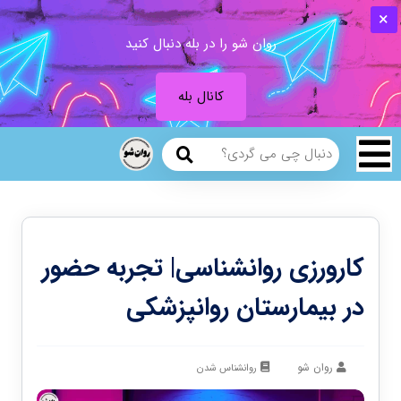
روان شو را در بله دنبال کنید
کانال بله
کارورزی روانشناسی| تجربه حضور
در بیمارستان روانپزشکی
روان شو
روانشناس شدن