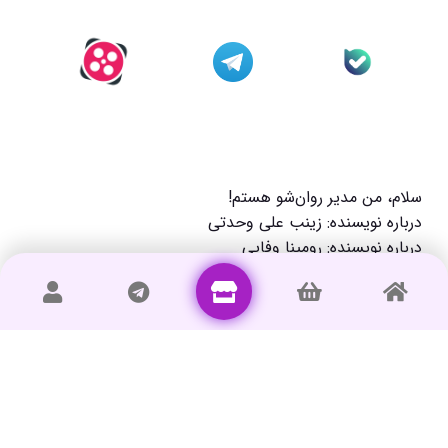
سلام، من مدیر روان‌شو هستم!
درباره نویسنده: زینب علی وحدتی
درباره نویسنده: رومینا وفایی
درباره نویسنده: عسل اسماعیلی
راهنمای خرید و دانلود