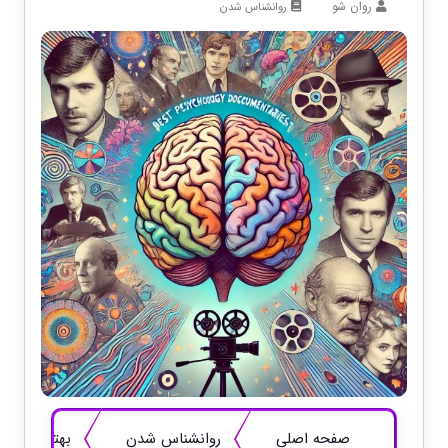
روان شو
روانشناس شدن
صفحه اصلی
روانشناس شدن
بهترین مستن