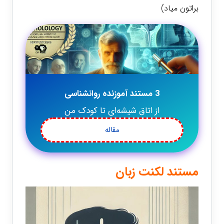
براتون میاد)
3 مستند آموزنده روانشناسی
از اتاق شیشه‌ای تا کودک من
مقاله
مستند لکنت زبان