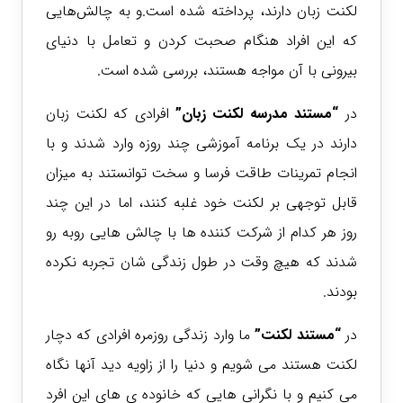
لکنت زبان دارند، پرداخته شده است.و به چالش‌هایی
که این افراد هنگام صحبت کردن و تعامل با دنیای
بیرونی با آن مواجه هستند، بررسی شده است.
در
“مستند مدرسه لکنت زبان”
افرادی که لکنت زبان
دارند در یک برنامه آموزشی چند روزه وارد شدند و با
انجام تمرینات طاقت فرسا و سخت توانستند به میزان
قابل توجهی بر لکنت خود غلبه کنند، اما در این چند
روز هر کدام از شرکت کننده ها با چالش هایی روبه رو
شدند که هیچ وقت در طول زندگی شان تجربه نکرده
بودند.
در
“مستند لکنت”
ما وارد زندگی روزمره افرادی که دچار
لکنت هستند می شویم و دنیا را از زاویه دید آنها نگاه
می کنیم و با نگرانی هایی که خانوده ی های این افرد