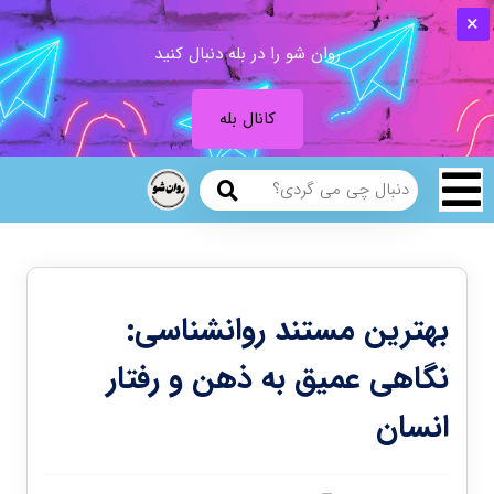
روان شو را در بله دنبال کنید
کانال بله
بهترین مستند روانشناسی:
نگاهی عمیق به ذهن و رفتار
انسان