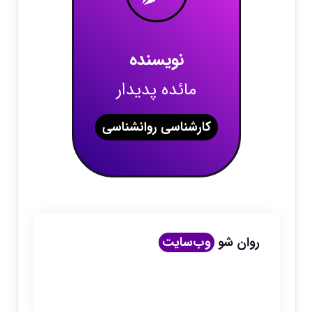
نویسنده
مائده پدیدار
کارشناسی روانشناسی
روان شو
وب‌سایت