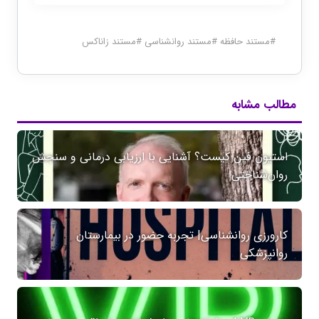
#
مستند حافظه
#
مستند روانشناسی
#
مستند زاناکس
مطالب مشابه
استیون فین کیست؟ آشنایی با ارزیابی درمانی و سنجش
روان‌شناختی
کارورزی روانشناسی| تجربه حضور در بیمارستان
روانپزشکی