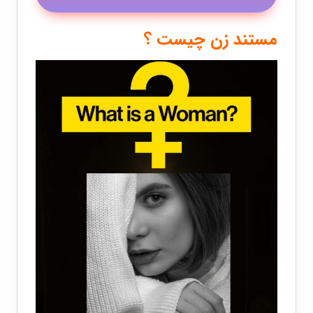
مستند زن چیست ؟