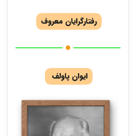
رفتارگرایان معروف
ایوان پاولف