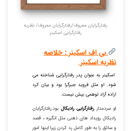
رفتارگرایان معروف/رفتارگرایان معروف/ نظریه
رفتارگرایی اسکینر
بی اف اسکینر : خلاصه
نظریه اسکینر
اسکینر به عنوان پدر رفتارگرایی شناخته می
شود. او مثل فروید جبرگرا بود و بیان کرد
اراده آزاد توهمی بیش نیست.
او سردمدار
رفتارگرایی رادیکال
بود.رفتارگرایان
رادیکال رویداد های ذهنی مثل انگیزه ، قصد
و سائق را به طور کامل رد کردن زیرا اینها امور