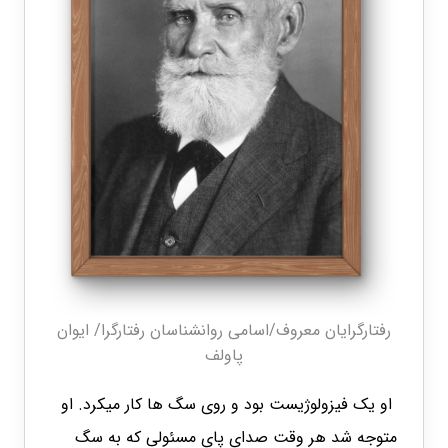
رفتارگرایان معروف/اسامی روانشناسان رفتارگرا/ ایوان
پاولف
او یک فیزولوژیست بود و روی سگ ها کار میکرد. او
متوجه شد هر وقت صدای پای مسئولی که به سگ