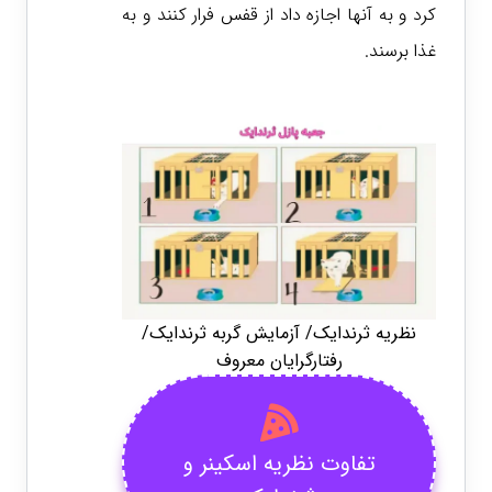
کرد و به آنها اجازه داد از قفس فرار کنند و به
غذا برسند.
نظریه ثرندایک/ آزمایش گربه ثرندایک/
رفتارگرایان معروف
تفاوت نظریه اسکینر و