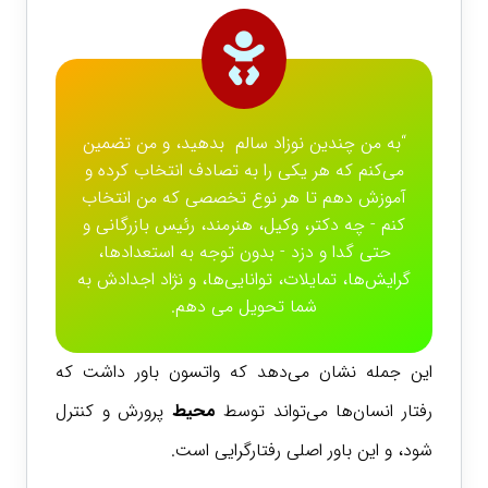
“به من چندین نوزاد سالم بدهید، و من تضمین
می‌کنم که هر یکی را به تصادف انتخاب کرده و
آموزش دهم تا هر نوع تخصصی که من انتخاب
کنم - چه دکتر، وکیل، هنرمند، رئیس بازرگانی و
حتی گدا و دزد - بدون توجه به استعدادها،
گرایش‌ها، تمایلات، توانایی‌ها، و نژاد اجدادش به
شما تحویل می دهم.
این جمله نشان می‌دهد که واتسون باور داشت که
رفتار انسان‌ها می‌تواند توسط
محیط
پرورش و کنترل
شود، و این باور اصلی رفتارگرایی است.