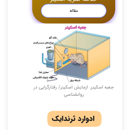
مقاله
جعبه اسکینر. ازمایش اسکینر/ رفتارگرایی در
روانشناسی
ادوارد ثرندایک