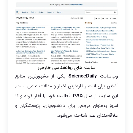
سایت های روانشناسی خارجی
وب‌سایت
ScienceDaily
یکی از مشهورترین منابع
آنلاین برای انتشار تازه‌ترین اخبار و مقالات علمی است.
این سایت از سال
۱۹۹۵
فعالیت خود را آغاز کرده و تا
امروز به‌عنوان مرجعی برای دانشجویان، پژوهشگران و
علاقه‌مندان علم شناخته می‌شود.