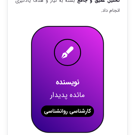
تحلیل عمیق و جامع
بسته به نیاز و هدف یادگیری
انجام داد.
نویسنده
مائده پدیدار
کارشناسی روانشناسی