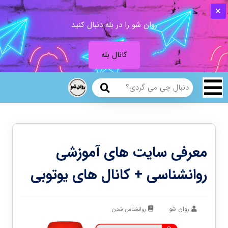
روان شو را در بله دنبال کنید
کانال بله
معرفی سایت های آموزشی
روانشناسی + کانال های یوتوبی
روان شو
روانشناس شدن