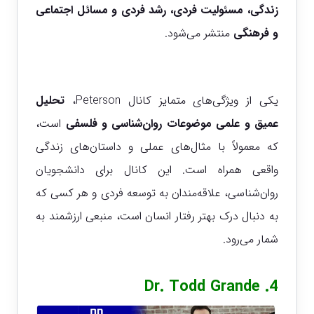
زندگی، مسئولیت فردی، رشد فردی و مسائل اجتماعی
و فرهنگی
منتشر می‌شود.
یکی از ویژگی‌های متمایز کانال Peterson،
تحلیل
عمیق و علمی موضوعات روان‌شناسی و فلسفی
است،
که معمولاً با مثال‌های عملی و داستان‌های زندگی
واقعی همراه است. این کانال برای دانشجویان
روان‌شناسی، علاقه‌مندان به توسعه فردی و هر کسی که
به دنبال درک بهتر رفتار انسان است، منبعی ارزشمند به
شمار می‌رود.
Dr. Todd Grande
4.