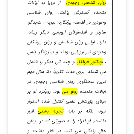
روان شناسی وجودی
از اروپا به ایالات
متحده گسترش یافت. روان شناسی
وجودی در فلسفه یرکگارد، نیچه ، هایدگر،
سارتر و فیلسوفان اروپایی دیگر ریشه
دارد. اولین روان شناسان و روان پزشکان
وجودی نیز اروپایی بودند و بینزوانگر، باس
،
ویکتور فرانکل
و چند تن دیگر را شامل
می شدند.
برای مدت تقریباً ۵۰ سال مهم
ترین سخنگوی روان شناسی وجودی در
ایالات متحده
رولو می
بود. رویکرد او بر
مبنای پژوهش علمی کنترل شده استوار
نبود، بلکه بر پایه
تجربه بالینی
قرار
داشت. او افراد را به صورتی که در زمان
حال زندگی می کنند در نظر داشت و