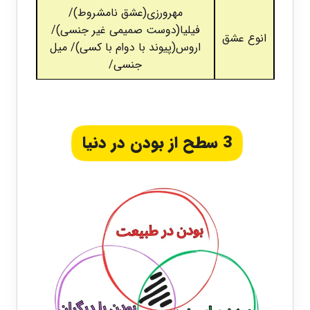
مهرورزی(عشق نامشروط)/
فیلیا(دوست صمیمی غیر جنسی)/
انوع عشق
اروس(پیوند با دوام با کسی)/ میل
جنسی/
3 سطح از بودن در دنیا