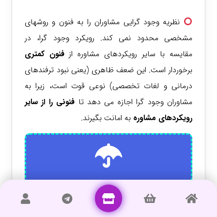
نظریه وجود گرایی مشاوران را به فنون و روشهای
مشخصی محدود نمی کند. رویکرد وجود گرا، در
مقایسه با سایر رویکردهای مشاوره از
فنون کمتری
برخوردار است. این ضعف ظاهری (یعنی نبود ترفندهای
درمانی و لغات تخصصی) نوعی قوت است، زیرا به
مشاوران وجود گرا اجازه می دهد تا
فنونی را از سایر
رویکردهای مشاوره
به امانت بگیرند.
درمانگران وجودی فنون یا روش
خاصی ندارد که بتوان آن را برای
همه مراجعان اجرا کرد.