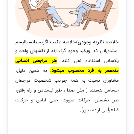
خلاصه نظریه وجودی/خلاصه مکتب اگزیستانسیالیسم
مشاورانی که رویکرد وجود گرا دارند از نقشهای واحد و
یکسانی استفاده نمی کنند.
هر مراجعی انسانی
منحصر به فرد محسوب میشود.
به همین دلیل،
مشاوران نسبت به همه جوانب شخصیت مراجعان
حساس هستند ( مثل صدا ، طرز ایستادن و راه رفتن،
طرز نشستن، حرکات صورت، حتی لباس و حرکات
ظاهراً بی اراده بدن).