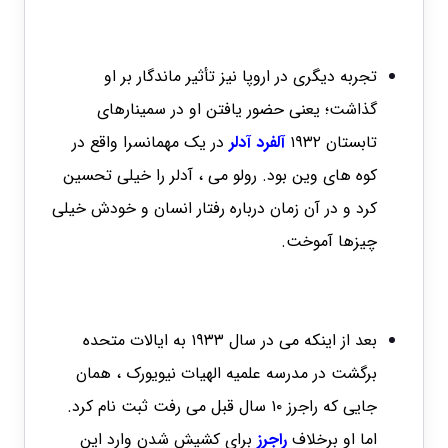
تجربه دیگری در اروپا نیز تأثیر ماندگار بر او
گذاشت؛ یعنی حضور یافتن او در سمینارهای
تابستان ۱۹۳۲
آلفرد آدلر
در یک مهمانسرا واقع در
کوه های وین بود. رولو می ، آدلر را خیلی تحسین
کرد و در آن زمان درباره رفتار انسان و خودش خیلی
چیزها آموخت.
بعد از اینکه می در سال ۱۹۳۳ به ایالات متحده
برگشت در مدرسه علمیه الهيات نيويورک ، همان
جایی که راجرز ۱۰ سال قبل می رفت ثبت نام کرد.
اما او برخلاف
راجرز
برای کشیش شدن وارد این