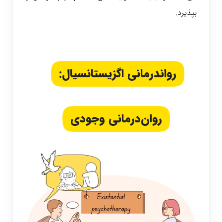
بپذیرد.
رواندرمانی اگزیستانسیال:
روان‌درمانی وجودی