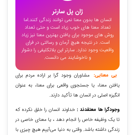
ژان پل سارتر
انسان ها بدون معنا نمی توانند زندگی کنند.اما
تعداد معنا های خوب زیاد است و حتی تعداد
روش های موجود برای یافتن بهترین معنا نیز زیاد
است. در نتیجه هیچ آرمان و رسالتی در فرای
واقعیت وجود ندارد. سارتر این بلاتکلیفی را دشوار
و ناخوشایند می دانست.
بی معنایی:
مشاوران وجود گرا بر اراده مردم برای
یافتن معنا، یا جستجوی واقعی برای معنا، به عنوان
انگیزه اصلی در انسان ها تأکید دارند.
وجودگرا ها معتقدند :
خداوند انسان را خلق نکرده که
تا یک وظیفه خاص را انجام دهد ، یا معنای خاصی در
زندگی داشته باشد. وقتی به دنیا می‌آییم هیچ چیزی با