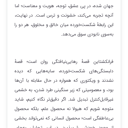
جهان شده، در پی عشق، توجه، هویت و معناست؛ اما
آنچه تجربه می‌کند، خشونت و ترس است. در نهایت،
این رابطهٔ شکست‌خورده میان خالق و مخلوق، هر دو را
به‌سوی نابودی سوق می‌دهد.
فرانکشتاین قصهٔ رهایی‌نیافتگی روان است؛ قصهٔ
دلبستگی‌های شکست‌خورده، سایه‌هایی که دیده
نشدند و ویکتوری که همواره در حال مقابله با آن‌ها
بود، و معصومیتی که زیر سنگینی طرد شدن، به خشمی
غیرقابل‌کنترل تبدیل شد. اگر دقیق‌تر نگاه کنیم، شاید
متوجه شویم که هیولا نه محصول علم، بلکه محصول
بی‌عاطفگی است؛ محصول انسانی که نمی‌تواند بخشی
از وجود خودش را بپذیرد. در این تحلیل، به‌جای