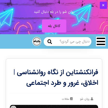
روان شو را در بله دنبال کنید
کانال بله
فرانکنشتاین از نگاه روانشناسی |
اخلاق، غرور و طرد اجتماعی
روان شو
مقالات