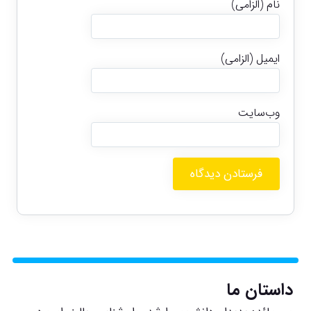
نام (الزامی)
ایمیل (الزامی)
وب‌سایت
داستان ما