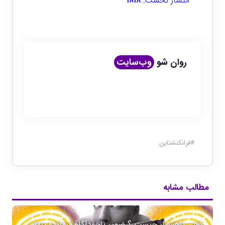
انتشار نخست:
۱۸۱۸
روان شو
وب‌سایت
#
فرانکنشتاین
مطالب مشابه
ذهن ناهشیار چیست ؟ ضمیر ناخودآگاه فرمانده پنهان