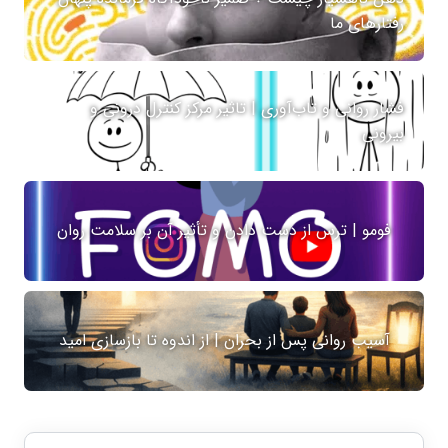
رفتارهای ما
فشار روانی و تاب‌آوری | تاثیر مرکز کنترل درونی و
بیرونی
فومو | ترس از دست دادن و تأثیر آن بر سلامت روان
آسیب روانی پس از بحران | از اندوه تا بازسازی امید