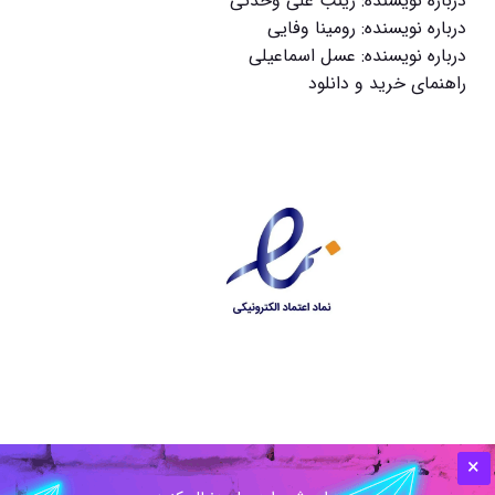
درباره نویسنده: زینب علی وحدتی
درباره نویسنده: رومینا وفایی
درباره نویسنده: عسل اسماعیلی
راهنمای خرید و دانلود