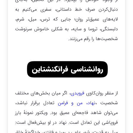
دنبال‌کردن صرفِ خط داستانی، سفری می‌کنیم به
لایه‌های عمیق‌تر روان؛ جایی که ترس، میل، شرم،
دلبستگی، تروما و سایه، به شکلی خاموش سرنوشت
شخصیت‌ها را رقم می‌زنند.
روانشناسی فرانکنشتاین
از منظر روان‌کاوی
فرویدی
،
اگر میان بخش‌های مختلف
شخصیت ،
نهاد، من و فرامن
تعادل برقرار نباشد،
می‌توان شاهد فاجعه‌ای عمیق بود. ویکتور نمونهٔ بارز
فروپاشی این تعادل است. نهاد در او بیش‌فعال است:
میل به قدرت، شور علمیِ بی‌مرز و فانتزیِ خداگونهٔ خلق