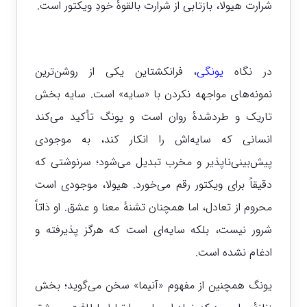
شرارت هیولا، بازتابی از شرارت بالقوهٔ خودِ ویکتور است.
در نگاه
یونگی
، فرانکشتاین یکی از روشن‌ترین
نمونه‌های مواجهه ‌نکردن با «سایه» است. سایه بخش
تاریک و طردشدهٔ روان است و یونگ تأکید می‌کند
انسانی که سایه‌اش را انکار کند، به موجودی
پیش‌بینی‌ناپذیر و مخرب تبدیل می‌شود؛ سرنوشتی که
دقیقاً برای ویکتور رقم می‌خورد. هیولا، موجودی است
محروم از تعادل، اما همچنان تشنهٔ معنا و عشق. او ذاتاً
شرور نیست، بلکه سایه‌ای است که هرگز پذیرفته و
ادغام نشده است.
یونگ همچنین از مفهوم «آنیما» سخن می‌گوید؛ بخش