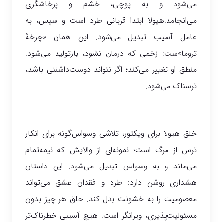
می‌شود و به پوچی، خشم و پرخاشگری
می‌انجامد.هیولا ابتدا قربانی طرد است و سپس، به
عامل آسیب تبدیل می‌شود. این همان «چرخهٔ
تروما»ست: زخمی که درمان نشود، بازتولید می‌شود.
منطق او تغییر می‌کند؛ اگر نتواند دوست‌داشتنی باشد،
ترسناک می‌شود.
خلق هیولا برای ویکتور، تلاشی وسواس‌گونه برای انکار
ترس از مرگ است؛ نمونه‌ای از والایش که نیمه‌تمام
می‌ماند و به وسواس تبدیل می‌شود. این داستان
هشداری روشن دارد: طرد و فقدان عشق می‌تواند
معصومیت را به خشونت بدل کند. خلق هر چیز بدون
مسئولیت‌پذیری، ویرانگر است. هیچ آسیبی خطرناک‌تر