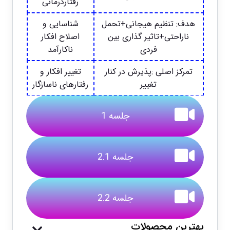
رفتاردرمانی
هدف: تنظیم هیجانی+تحمل
شناسایی و
ناراحتی+تاثیر گذاری بین
اصلاح افکار
فردی
ناکارآمد
تمرکز اصلی :پذیرش در کنار
تغییر افکار و
تغییر
رفتارهای ناسازگار
جلسه 1
جلسه 2.1
جلسه 2.2
بهترین محصولات