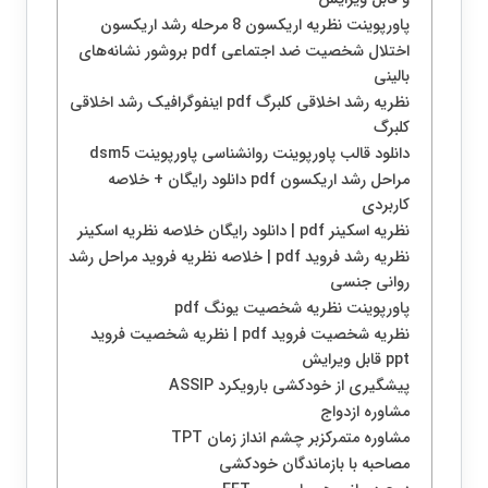
پاورپوینت نظریه اریکسون 8 مرحله رشد اریکسون
اختلال شخصیت ضد اجتماعی pdf بروشور نشانه‌های
بالینی
نظریه رشد اخلاقی کلبرگ pdf اینفوگرافیک رشد اخلاقی
کلبرگ
دانلود قالب پاورپوینت روانشناسی پاورپوینت dsm5
مراحل رشد اریکسون pdf دانلود رایگان + خلاصه
کاربردی
نظریه اسکینر pdf | دانلود رایگان خلاصه نظریه اسکینر
نظریه رشد فروید pdf | خلاصه نظریه فروید مراحل رشد
روانی جنسی
پاورپوینت نظریه شخصیت یونگ pdf
نظریه شخصیت فروید pdf | نظریه شخصیت فروید
ppt قابل ویرایش
پیشگیری از خودکشی بارویکرد ASSIP
مشاوره ازدواج
مشاوره متمرکزبر چشم انداز زمان TPT
مصاحبه با بازماندگان خودکشی