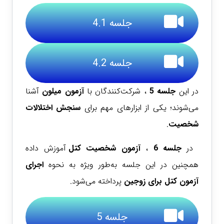
جلسه 4.1
جلسه 4.2
در این
جلسه 5
، شرکت‌کنندگان با
آزمون میلون
آشنا
می‌شوند؛ یکی از ابزارهای مهم برای
سنجش اختلالات
شخصیت
.
در
جلسه 6
،
آزمون شخصیت کتل
آموزش داده
همچنین در این جلسه به‌طور ویژه به نحوه
اجرای
آزمون کتل برای
زوجین
پرداخته می‌شود.
جلسه 5