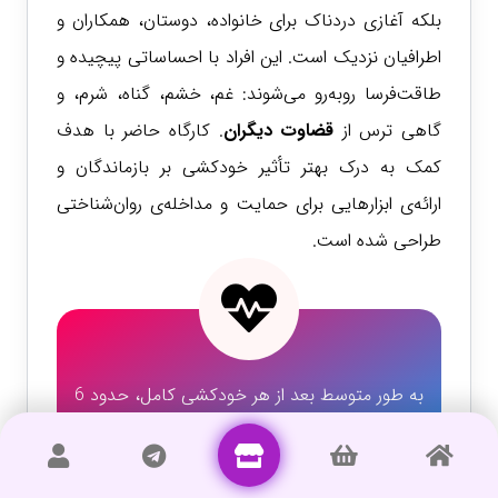
بلکه آغازی دردناک برای خانواده، دوستان، همکاران و
اطرافیان نزدیک است. این افراد با احساساتی پیچیده و
طاقت‌فرسا روبه‌رو می‌شوند: غم، خشم، گناه، شرم، و
گاهی ترس از
قضاوت دیگران
. کارگاه حاضر با هدف
کمک به درک بهتر تأثیر خودکشی بر بازماندگان و
ارائه‌ی ابزارهایی برای حمایت و مداخله‌ی روان‌شناختی
طراحی شده است.
به طور متوسط بعد از هر خودکشی کامل، حدود 6
تا 10 نفر مشمول تعریف بازماندگان خودکشی می
شوند. این افراد دچار سوگ هستند و سلامت روان
آنها باید مورد توجه جدی قرار بگیرد