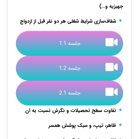
جهیزیه و…)
شفاف‌سازی شرایط شغلی هر دو نفر قبل از ازدواج
جلسه 1.1
جلسه 1.2
جلسه 2.1
تفاوت سطح تحصیلات و نگرش نسبت به آن
ظاهر، تیپ، و سبک پوشش همسر