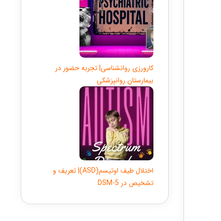
کارورزی روانشناسی| تجربه حضور در
بیمارستان روانپزشکی
اختلال طیف اوتیسم(ASD)| تعریف و
تشخیص در DSM-5