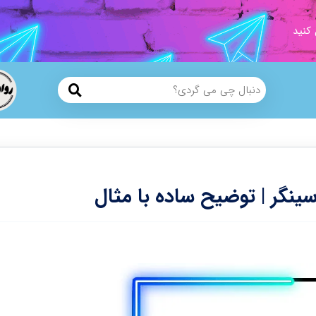
 کنید
ینگر | توضیح ساده با مثال