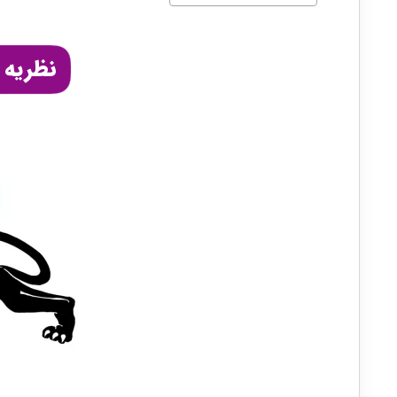
نظریه 