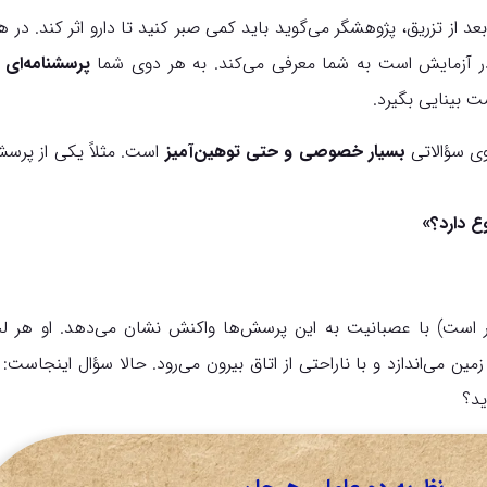
د از تزریق، پژوهشگر می‌گوید باید کمی صبر کنید تا دارو اثر کند. در 
ی در آزمایش است به شما معرفی می‌کند. به هر دوی شما
پرسشنامه‌ای
د
ت بینایی بگیرد.
وی سؤالاتی
بسیار خصوصی و حتی توهین‌آمیز
است. مثلاً یکی از پرسش
وع دارد؟»
ر است) با عصبانیت به این پرسش‌ها واکنش نشان می‌دهد. او هر ل
مین می‌اندازد و با ناراحتی از اتاق بیرون می‌رود. حالا سؤال اینجاست:
د؟