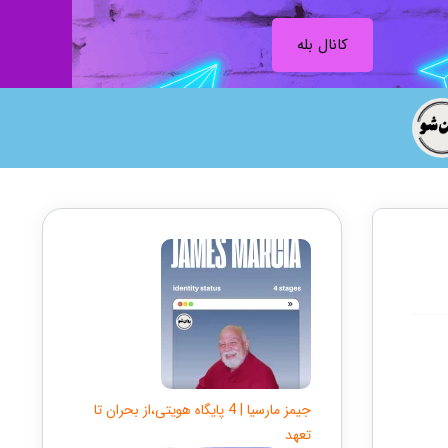
کانال بله
جیمز مارسیا | 4 پایگاه هویتی،از بحران تا
تعهد