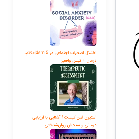
اختلال اضطراب اجتماعی در dsm 5|علائم،
درمان + کیس واقعی
استیون فین کیست؟ آشنایی با ارزیابی
درمانی و سنجش روان‌شناختی