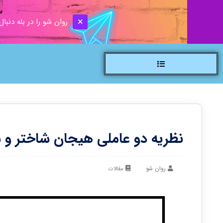
روان شو را در بله دنبال
نظریه دو عاملی هیجان شاختر و س
روان شو
مقالات