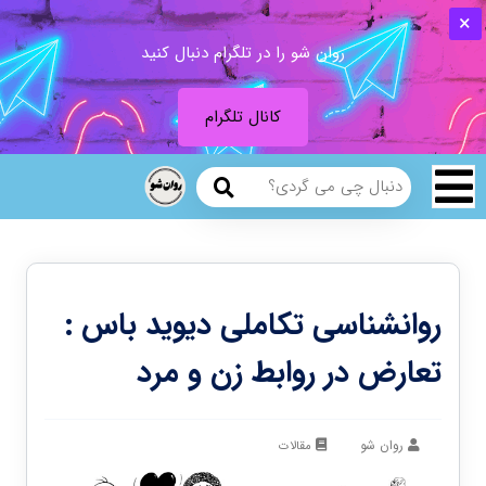
روان شو را در تلگرام دنبال کنید
کانال تلگرام
روانشناسی تکاملی دیوید باس :
تعارض در روابط زن و مرد
روان شو
مقالات