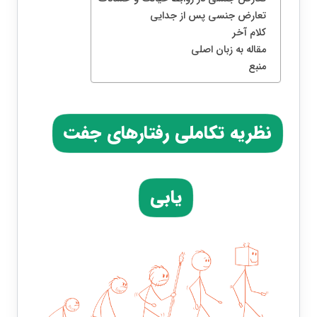
تعارض جنسی پس از جدایی
کلام آخر
مقاله به زبان اصلی
منبع
نظریه تکاملی رفتارهای جفت
یابی