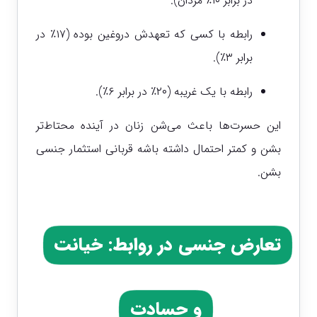
در برابر ۱۰٪ مردان).
رابطه با کسی که تعهدش دروغین بوده (۱۷٪ در
برابر ۳٪).
رابطه با یک غریبه (۲۰٪ در برابر ۶٪).
این حسرت‌ها باعث می‌شن زنان در آینده محتاط‌تر
بشن و کمتر احتمال داشته باشه قربانی استثمار جنسی
بشن.
تعارض جنسی در روابط: خیانت
و حسادت